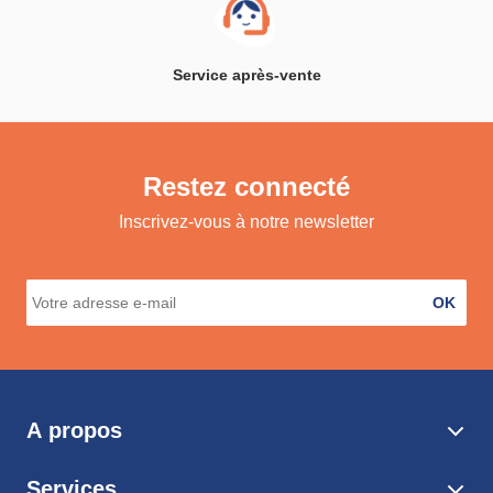
Service après-vente
Restez connecté
Inscrivez-vous à notre newsletter
OK
A propos
Services