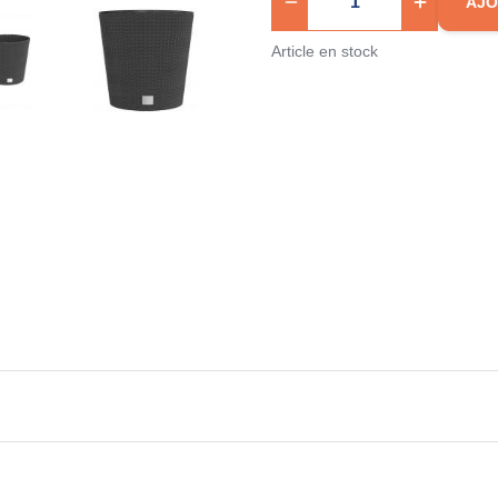
AJO
Article en stock