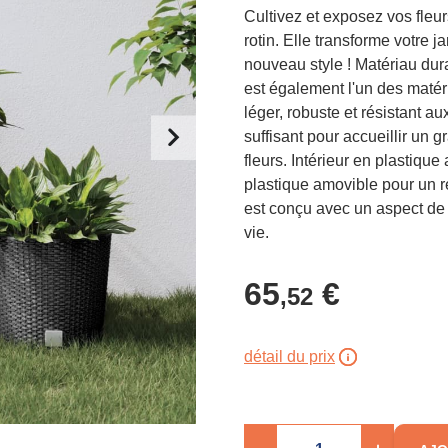
Cultivez et exposez vos fleur
rotin. Elle transforme votre j
nouveau style ! Matériau dura
est également l'un des matéria
léger, robuste et résistant a
suffisant pour accueillir un
fleurs. Intérieur en plastique
plastique amovible pour un re
est conçu avec un aspect de 
vie.
65
€
,52
détail du prix