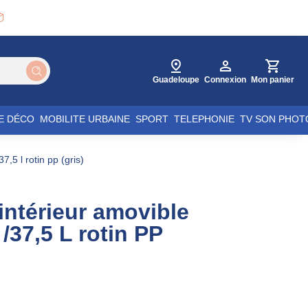

Guadeloupe
Connexion
Mon panier
E DÉCO
MOBILITE URBAINE
SPORT
TELEPHONIE
TV SON PHOT
7,5 l rotin pp (gris)
 intérieur amovible
 /37,5 L rotin PP