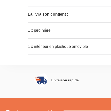
La livraison contient :
1 x jardinière
1 x intérieur en plastique amovible
Livraison rapide