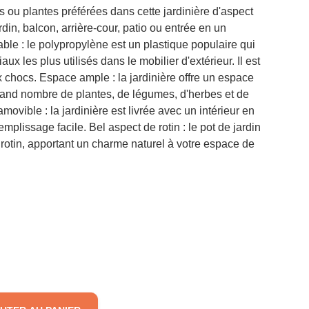
s ou plantes préférées dans cette jardinière d'aspect
ardin, balcon, arrière-cour, patio ou entrée en un
ble : le polypropylène est un plastique populaire qui
ux les plus utilisés dans le mobilier d'extérieur. Il est
ux chocs. Espace ample : la jardinière offre un espace
 grand nombre de plantes, de légumes, d'herbes et de
 amovible : la jardinière est livrée avec un intérieur en
mplissage facile. Bel aspect de rotin : le pot de jardin
rotin, apportant un charme naturel à votre espace de