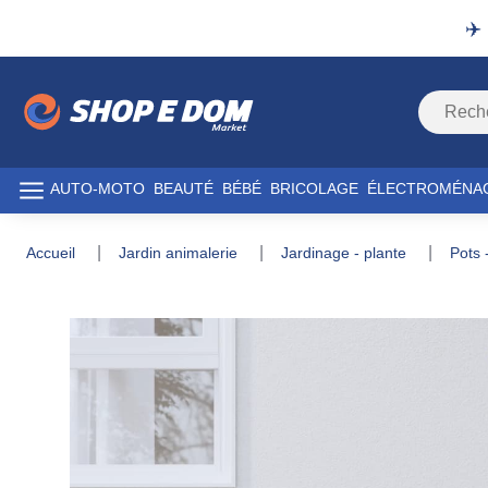
✈️
AUTO-MOTO
BEAUTÉ
BÉBÉ
BRICOLAGE
ÉLECTROMÉNA
accueil
jardin animalerie
jardinage - plante
pots