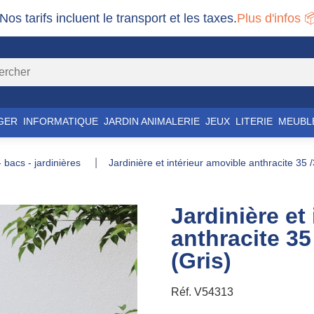
 Nos tarifs incluent le transport et les taxes.
Plus d'infos 
GER
INFORMATIQUE
JARDIN ANIMALERIE
JEUX
LITERIE
MEUBL
 - bacs - jardinières
jardinière et intérieur amovible anthracite 35 /3
Jardinière et
anthracite 35
(Gris)
Réf.
V54313