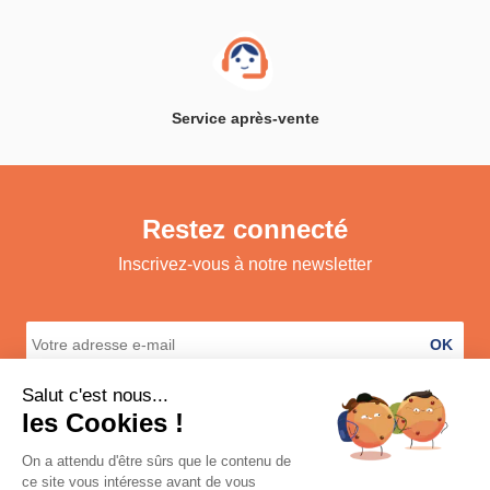
Service après-vente
Restez connecté
Inscrivez-vous à notre newsletter
OK
A propos