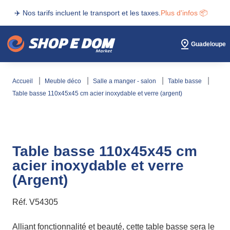
✈️ Nos tarifs incluent le transport et les taxes.
Plus d'infos 📦
Guadeloupe
accueil
meuble déco
salle a manger - salon
table basse
table basse 110x45x45 cm acier inoxydable et verre (argent)
Table basse 110x45x45 cm
acier inoxydable et verre
(Argent)
Réf.
V54305
Alliant fonctionnalité et beauté, cette table basse sera le