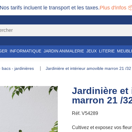
 Nos tarifs incluent le transport et les taxes.
Plus d'infos 
GER
INFORMATIQUE
JARDIN ANIMALERIE
JEUX
LITERIE
MEUBL
 - bacs - jardinières
jardinière et intérieur amovible marron 21 /32 
Jardinière et
marron 21 /32
Réf.
V54289
Cultivez et exposez vos fleur