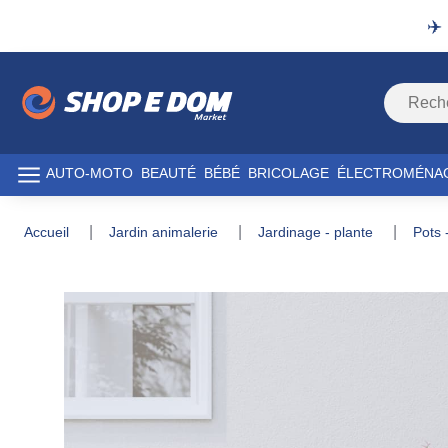
✈️
AUTO-MOTO
BEAUTÉ
BÉBÉ
BRICOLAGE
ÉLECTROMÉNA
accueil
jardin animalerie
jardinage - plante
pots