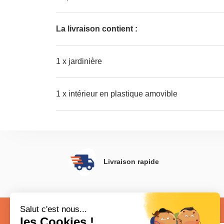
La livraison contient :
1 x jardinière
1 x intérieur en plastique amovible
Livraison rapide