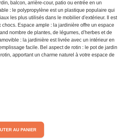
ardin, balcon, arrière-cour, patio ou entrée en un
ble : le polypropylène est un plastique populaire qui
ux les plus utilisés dans le mobilier d'extérieur. Il est
ux chocs. Espace ample : la jardinière offre un espace
 grand nombre de plantes, de légumes, d'herbes et de
 amovible : la jardinière est livrée avec un intérieur en
mplissage facile. Bel aspect de rotin : le pot de jardin
rotin, apportant un charme naturel à votre espace de
UTER AU PANIER