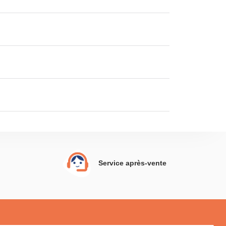
Service après-vente