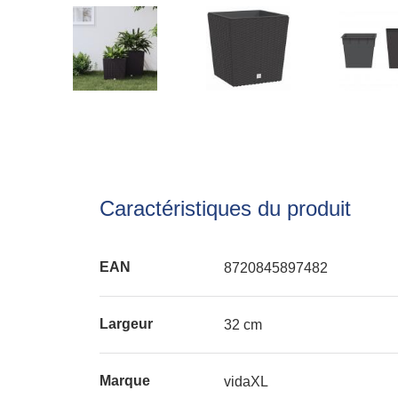
Caractéristiques du produit
EAN
8720845897482
Largeur
32 cm
Marque
vidaXL