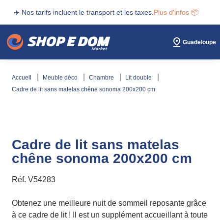
✈️ Nos tarifs incluent le transport et les taxes.
Plus d'infos 📦
Guadeloupe
accueil
meuble déco
chambre
lit double
cadre de lit sans matelas chêne sonoma 200x200 cm
Cadre de lit sans matelas
chêne sonoma 200x200 cm
Réf.
V54283
Obtenez une meilleure nuit de sommeil reposante grâce
à ce cadre de lit ! Il est un supplément accueillant à toute