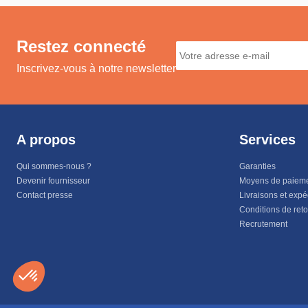
Restez connecté
Inscrivez-vous à notre newsletter
A propos
Services
Qui sommes-nous ?
Garanties
Devenir fournisseur
Moyens de paiem
Contact presse
Livraisons et expé
Conditions de ret
Recrutement