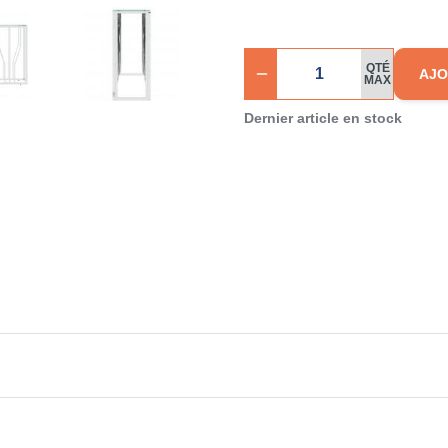
QTÉ
AJO
MAX
Dernier article en stock