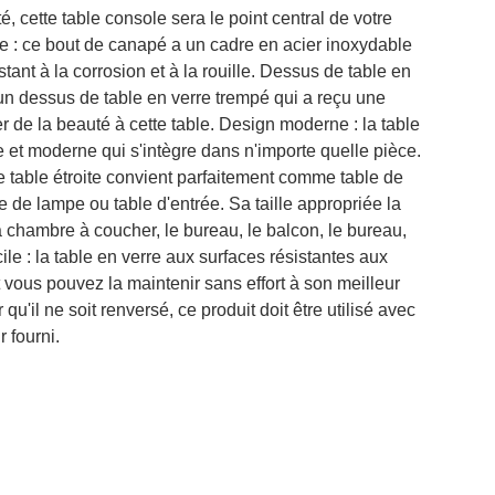
té, cette table console sera le point central de votre
le : ce bout de canapé a un cadre en acier inoxydable
istant à la corrosion et à la rouille. Dessus de table en
a un dessus de table en verre trempé qui a reçu une
er de la beauté à cette table. Design moderne : la table
e et moderne qui s'intègre dans n'importe quelle pièce.
te table étroite convient parfaitement comme table de
le de lampe ou table d'entrée. Sa taille appropriée la
la chambre à coucher, le bureau, le balcon, le bureau,
acile : la table en verre aux surfaces résistantes aux
t vous pouvez la maintenir sans effort à son meilleur
 qu'il ne soit renversé, ce produit doit être utilisé avec
r fourni.