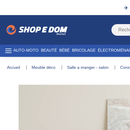
✈️
AUTO-MOTO
BEAUTÉ
BÉBÉ
BRICOLAGE
ÉLECTROMÉNA
accueil
meuble déco
salle a manger - salon
con