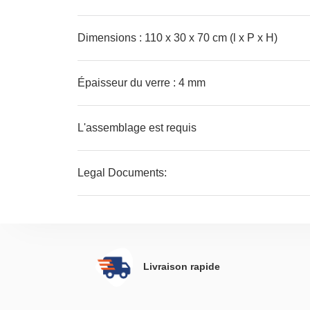
Dimensions : 110 x 30 x 70 cm (l x P x H)
Épaisseur du verre : 4 mm
L'assemblage est requis
Legal Documents:
Vous trouverez
ici
plus de détails sur la façon
Livraison rapide