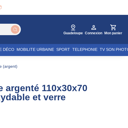

Guadeloupe
Connexion
Mon panier
E DÉCO
MOBILITE URBAINE
SPORT
TELEPHONIE
TV SON PHOT
e (argent)
e argenté 110x30x70
ydable et verre