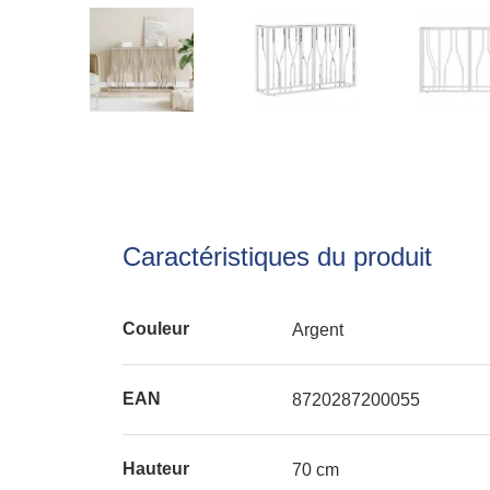
Caractéristiques du produit
Couleur
Argent
EAN
8720287200055
Hauteur
70 cm