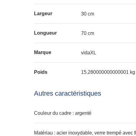
Largeur
30 cm
Longueur
70 cm
Marque
vidaXL
Poids
15.280000000000001 kg
Autres caractéristiques
Couleur du cadre : argenté
Matériau : acier inoxydable, verre trempé avec f