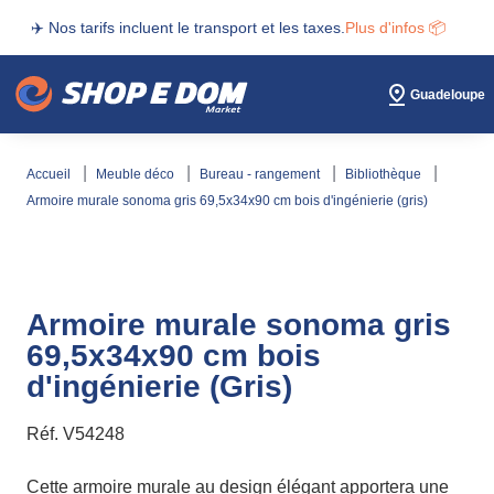
✈️ Nos tarifs incluent le transport et les taxes.
Plus d'infos 📦
Guadeloupe
accueil
meuble déco
bureau - rangement
bibliothèque
armoire murale sonoma gris 69,5x34x90 cm bois d'ingénierie (gris)
Armoire murale sonoma gris
69,5x34x90 cm bois
d'ingénierie (Gris)
Réf.
V54248
Cette armoire murale au design élégant apportera une