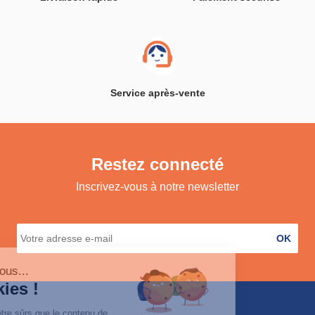
Service après-vente
Restez connecté
Inscrivez-vous à notre newsletter
OK