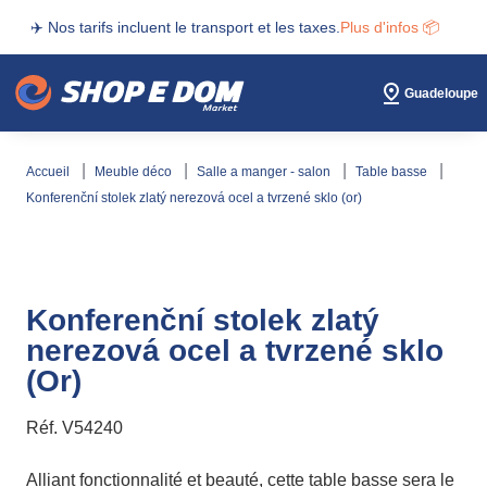
✈️ Nos tarifs incluent le transport et les taxes.
Plus d'infos 📦
Guadeloupe
accueil
meuble déco
salle a manger - salon
table basse
konferenční stolek zlatý nerezová ocel a tvrzené sklo (or)
Konferenční stolek zlatý
nerezová ocel a tvrzené sklo
(Or)
Réf.
V54240
Alliant fonctionnalité et beauté, cette table basse sera le