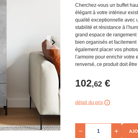
Cherchez-vous un buffet hau
élégant à votre intérieur exis
qualité exceptionnelle avec 
stabilité et résistance à l'hu
grand espace de rangement po
bien organisés et facilement
également placer vos photos,
l'armoire pour enrichir votre e
renversé, ce produit doit être 
102
€
,62
détail du prix
AJO