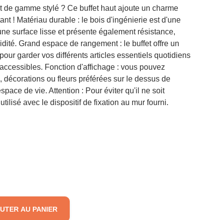
t de gamme stylé ? Ce buffet haut ajoute un charme
tant ! Matériau durable : le bois d'ingénierie est d'une
une surface lisse et présente également résistance,
midité. Grand espace de rangement : le buffet offre un
ur garder vos différents articles essentiels quotidiens
 accessibles. Fonction d'affichage : vous pouvez
 décorations ou fleurs préférées sur le dessus de
space de vie. Attention : Pour éviter qu'il ne soit
utilisé avec le dispositif de fixation au mur fourni.
UTER AU PANIER