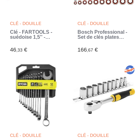
CLÉ - DOUILLE
CLÉ - DOUILLE
Clé - FARTOOLS -
Bosch Professional -
suédoise 1,5'' -
Set de clés plates
Accessoire plomberie
(Blanc)
46
€
166
€
,33
,67
CLÉ - DOUILLE
CLÉ - DOUILLE