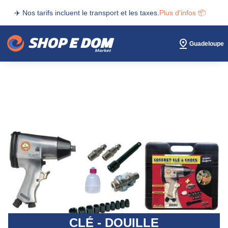
✈️ Nos tarifs incluent le transport et les taxes.
Plus d'infos 📦
Guadeloupe
CLÉ - DOUILLE