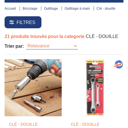
accueil
bricolage
outillage
outillage à main
clé - douille
FILTRES
21 produits trouvés pour la categorie
CLÉ - DOUILLE
Trier par:
CLÉ - DOUILLE
CLÉ - DOUILLE