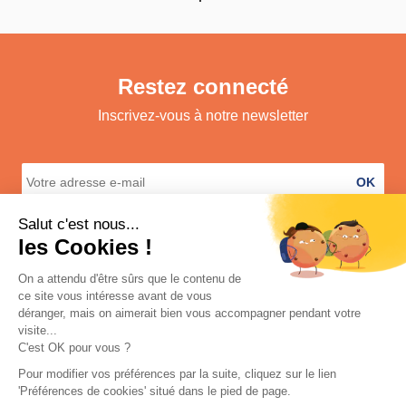
Restez connecté
Inscrivez-vous à notre newsletter
OK
A propos
Services
Informations légales