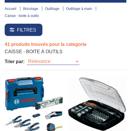
accueil
bricolage
outillage
outillage à main
caisse - boite à outils
FILTRES
41 produits trouvés pour la categorie
CAISSE - BOITE À OUTILS
Trier par: