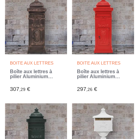
BOITE AUX LETTRES
BOITE AUX LETTRES
Boîte aux lettres à
Boîte aux lettres à
pilier Aluminium
pilier Aluminium
Vintage Bronze
Vintage antirouille
antirouille
Rouge
307
€
297
€
,29
,26