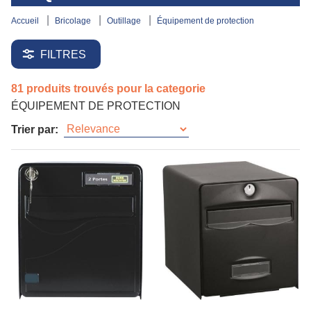
accueil
bricolage
outillage
équipement de protection
FILTRES
81 produits trouvés pour la categorie
ÉQUIPEMENT DE PROTECTION
Trier par: