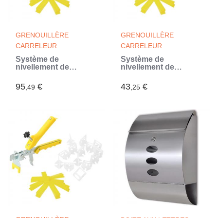
GRENOUILLÈRE
GRENOUILLÈRE
CARRELEUR
CARRELEUR
Système de
Système de
nivellement de
nivellement de
carrelage 500 cales
carrelage 250 cales
2500 clips 1 mm
500 clips 2 mm
95
€
43
€
,49
,25