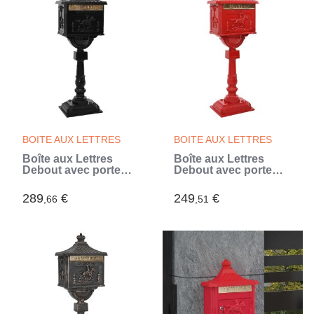
BOITE AUX LETTRES
BOITE AUX LETTRES
Boîte aux Lettres
Boîte aux Lettres
Debout avec porte
Debout avec porte
Noir 42,5 x 29,5 x 117
Rouge 42,5 x 29,5 x
cm (Noir)
117 cm
289
€
249
€
,66
,51