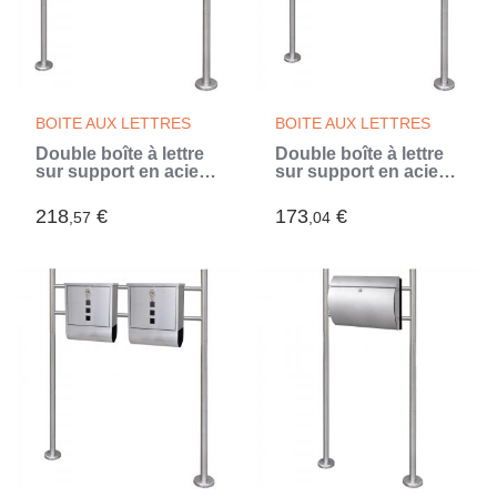
BOITE AUX LETTRES
BOITE AUX LETTRES
Double boîte à lettre
Double boîte à lettre
sur support en acier
sur support en acier
inoxydable (Argent)
inoxydable (Argent)
218
€
173
€
,57
,04