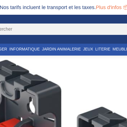
 Nos tarifs incluent le transport et les taxes.
Plus d'infos 
GER
INFORMATIQUE
JARDIN ANIMALERIE
JEUX
LITERIE
MEUBL