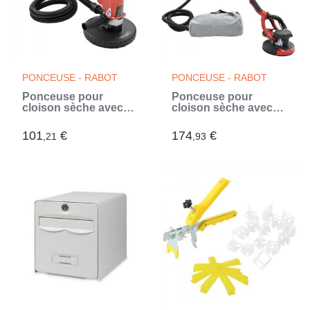
PONCEUSE - RABOT
PONCEUSE - RABOT
Ponceuse pour
Ponceuse pour
cloison sèche avec
cloison sèche avec
fonction d'aspiration
fonction d'aspiration
1200 W
750 W
101
€
174
€
,21
,93