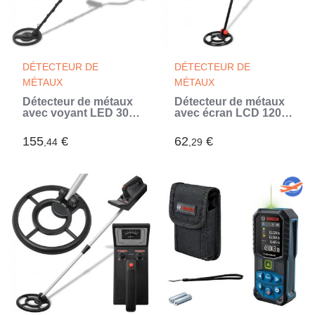
DÉTECTEUR DE
DÉTECTEUR DE
MÉTAUX
MÉTAUX
Détecteur de métaux
Détecteur de métaux
avec voyant LED 300
avec écran LCD 120
cm
cm
155
€
62
€
,44
,29