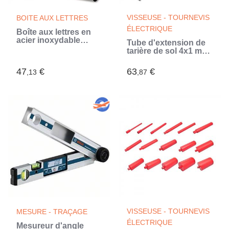
VISSEUSE - TOURNEVIS
BOITE AUX LETTRES
ÉLECTRIQUE
Boîte aux lettres en
acier inoxydable
Tube d'extension de
(Argent)
tarière de sol 4x1 m
Raccord de tube
Acier
47
€
63
€
,13
,87
VISSEUSE - TOURNEVIS
MESURE - TRAÇAGE
ÉLECTRIQUE
Mesureur d'angle