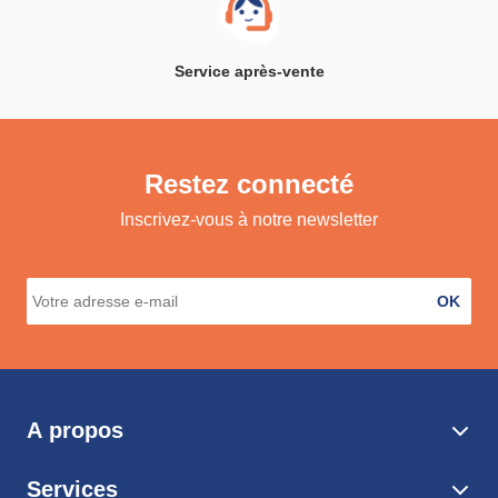
Service après-vente
Restez connecté
Inscrivez-vous à notre newsletter
OK
A propos
Services