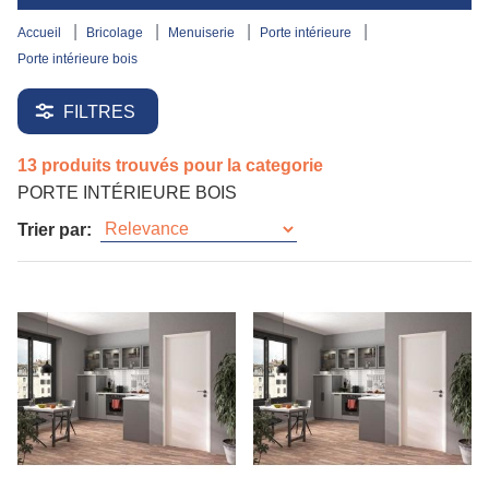
accueil
bricolage
menuiserie
porte intérieure
porte intérieure bois
FILTRES
13 produits trouvés pour la categorie
PORTE INTÉRIEURE BOIS
Trier par: