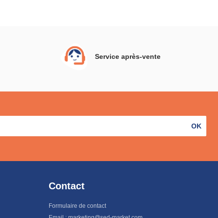
Service après-vente
OK
Contact
Formulaire de contact
Email : marketing@sed-market.com