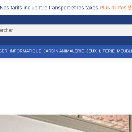
 Nos tarifs incluent le transport et les taxes.
Plus d'infos 
GER
INFORMATIQUE
JARDIN ANIMALERIE
JEUX
LITERIE
MEUBL