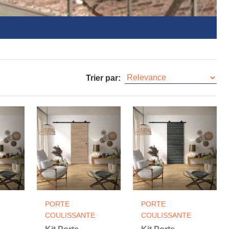
Trier par:
PORTE
PORTE
COULISSANTE
COULISSANTE