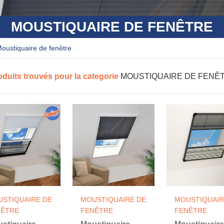
MOUSTIQUAIRE DE FENÊTRE
moustiquaire de fenêtre
oduits trouvés pour la categorie
MOUSTIQUAIRE DE FENÊ
STIQUAIRE DE
MOUSTIQUAIRE DE
MOUSTIQUAIR
NÊTRE
FENÊTRE
FENÊTRE