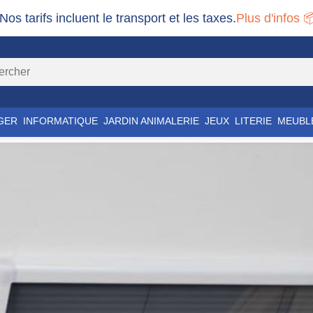
 Nos tarifs incluent le transport et les taxes.
Plus d'infos 
GER
INFORMATIQUE
JARDIN ANIMALERIE
JEUX
LITERIE
MEUBL