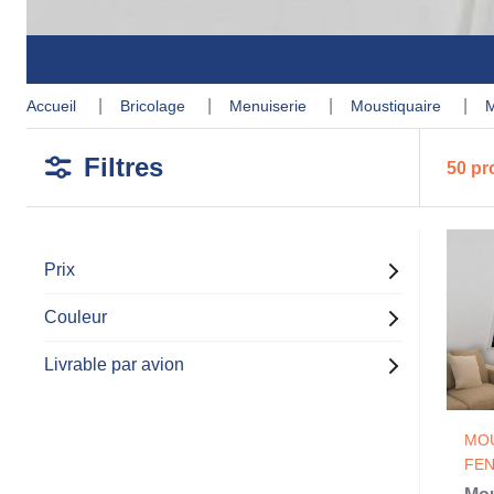
accueil
bricolage
menuiserie
moustiquaire
Filtres
50 pr
Prix
Couleur
Livrable par avion
MOU
FE