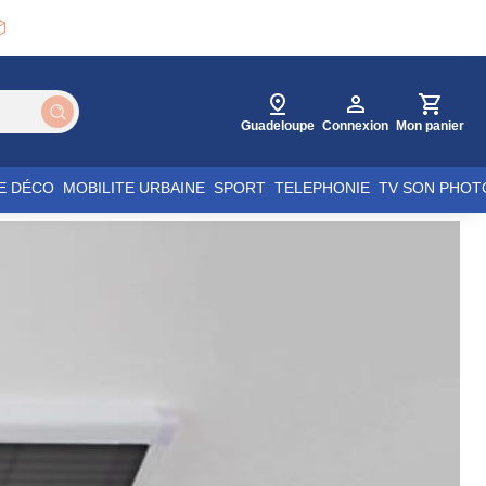

Guadeloupe
Connexion
Mon panier
E DÉCO
MOBILITE URBAINE
SPORT
TELEPHONIE
TV SON PHOT