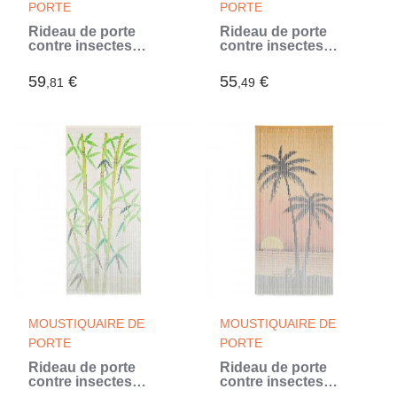
PORTE
PORTE
Rideau de porte
Rideau de porte
contre insectes
contre insectes
Bambou 90 x 200 cm
Bambou 90 x 200 cm
(Multicouleur)
(Multicouleur)
59
€
55
€
,81
,49
MOUSTIQUAIRE DE
MOUSTIQUAIRE DE
PORTE
PORTE
Rideau de porte
Rideau de porte
contre insectes
contre insectes
Bambou 90 x 200 cm
Bambou 90 x 200 cm