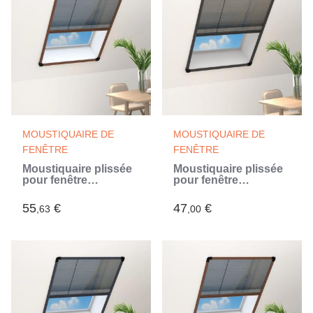
MOUSTIQUAIRE DE
MOUSTIQUAIRE DE
FENÊTRE
FENÊTRE
Moustiquaire plissée
Moustiquaire plissée
pour fenêtre
pour fenêtre
Aluminium Marron
Aluminium Anthracite
80x100 cm
80x100cm (Gris)
55
€
47
€
,63
,00