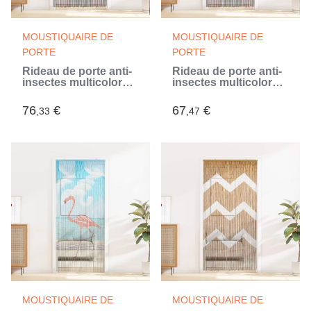
MOUSTIQUAIRE DE
MOUSTIQUAIRE DE
PORTE
PORTE
Rideau de porte anti-
Rideau de porte anti-
insectes multicolore
insectes multicolore
200 x 100 cm Bambou
200 x 90 cm Bambou
(Multicouleur)
(Multicouleur)
76
€
67
€
,33
,47
MOUSTIQUAIRE DE
MOUSTIQUAIRE DE