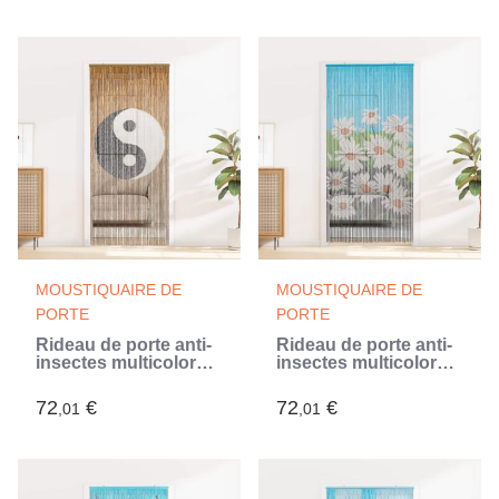
MOUSTIQUAIRE DE
MOUSTIQUAIRE DE
PORTE
PORTE
Rideau de porte anti-
Rideau de porte anti-
insectes multicolore
insectes multicolore
200 x 100 cm Bambou
200 x 100 cm Bambou
(Multicouleur)
(Multicouleur)
72
€
72
€
,01
,01