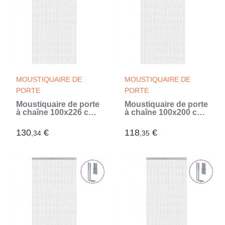
MOUSTIQUAIRE DE
MOUSTIQUAIRE DE
PORTE
PORTE
Moustiquaire de porte
Moustiquaire de porte
à chaîne 100x226 cm
à chaîne 100x200 cm
aluminium (Argent)
aluminium (Argent)
130
€
118
€
,34
,35