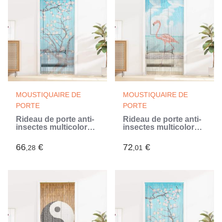
MOUSTIQUAIRE DE
MOUSTIQUAIRE DE
PORTE
PORTE
Rideau de porte anti-
Rideau de porte anti-
insectes multicolore
insectes multicolore
200 x 90 cm Bambou
200 x 100 cm Bambou
(Multicouleur)
(Multicouleur)
66
€
72
€
,28
,01