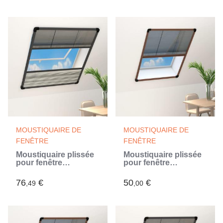
MOUSTIQUAIRE DE
MOUSTIQUAIRE DE
FENÊTRE
FENÊTRE
Moustiquaire plissée
Moustiquaire plissée
pour fenêtre
pour fenêtre
Aluminium 80x100 cm
Aluminium Marron
et auvent (Gris)
80x120 cm
76
€
50
€
,49
,00