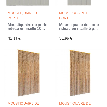
MOUSTIQUAIRE DE
MOUSTIQUAIRE DE
PORTE
PORTE
Moustiquaire de porte
Moustiquaire de porte
rideau en maille 10
rideau en maille 5 pcs
pcs Noir 240x240 cm
Noir 120x240 cm
(Noir)
(Noir)
42
€
31
€
,13
,95
MOUSTIQUAIRE DE
MOUSTIQUAIRE DE