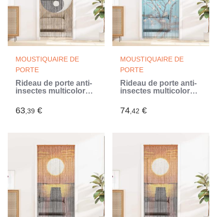
MOUSTIQUAIRE DE
MOUSTIQUAIRE DE
PORTE
PORTE
Rideau de porte anti-
Rideau de porte anti-
insectes multicolore
insectes multicolore
200 x 90 cm Bambou
200 x 100 cm Bambou
(Multicouleur)
(Multicouleur)
63
€
74
€
,39
,42