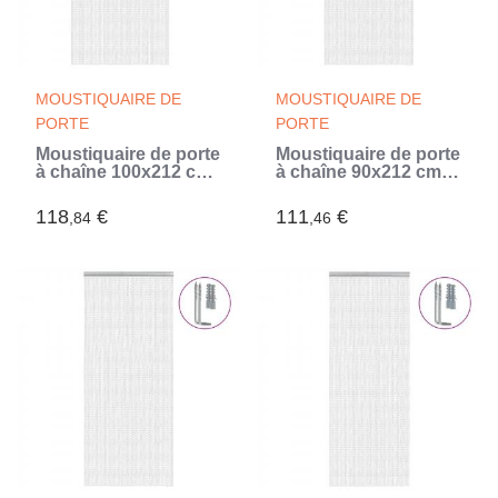
MOUSTIQUAIRE DE
MOUSTIQUAIRE DE
PORTE
PORTE
Moustiquaire de porte
Moustiquaire de porte
à chaîne 100x212 cm
à chaîne 90x212 cm
aluminium (Argent)
aluminium (Argent)
118
€
111
€
,84
,46