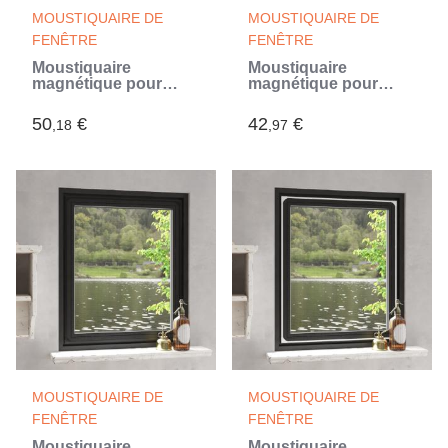
MOUSTIQUAIRE DE
MOUSTIQUAIRE DE
FENÊTRE
FENÊTRE
Moustiquaire
Moustiquaire
magnétique pour
magnétique pour
fenêtres blanc
fenêtres blanc
130x150 cm (Blanc)
120x140 cm (Blanc)
50
€
42
€
,18
,97
MOUSTIQUAIRE DE
MOUSTIQUAIRE DE
FENÊTRE
FENÊTRE
Moustiquaire
Moustiquaire