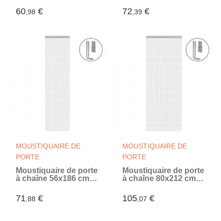
(Multicouleur)
(Multicouleur)
60
€
72
€
,98
,39
MOUSTIQUAIRE DE
MOUSTIQUAIRE DE
PORTE
PORTE
Moustiquaire de porte
Moustiquaire de porte
à chaîne 56x186 cm
à chaîne 80x212 cm
aluminium (Argent)
aluminium (Argent)
71
€
105
€
,88
,07