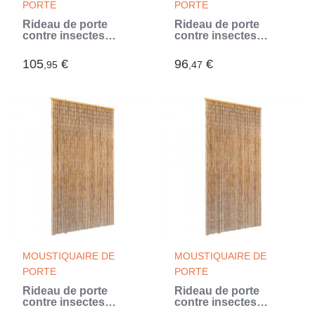
PORTE
PORTE
Rideau de porte
Rideau de porte
contre insectes
contre insectes
Bambou 120 x 220 cm
Bambou 100 x 220 cm
105
€
96
€
,95
,47
MOUSTIQUAIRE DE
MOUSTIQUAIRE DE
PORTE
PORTE
Rideau de porte
Rideau de porte
contre insectes
contre insectes
Bambou 100 x 200 cm
Bambou 90 x 220 cm