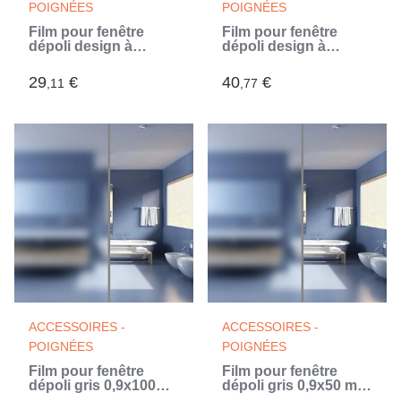
POIGNÉES
POIGNÉES
Film pour fenêtre
Film pour fenêtre
dépoli design à
dépoli design à
rayures 0,9x5 m PVC
rayures 0,9x10 m PVC
(Blanc)
(Blanc)
29
€
40
€
,11
,77
ACCESSOIRES -
ACCESSOIRES -
POIGNÉES
POIGNÉES
Film pour fenêtre
Film pour fenêtre
dépoli gris 0,9x100m
dépoli gris 0,9x50 m
PVC (Blanc)
PVC (Blanc)