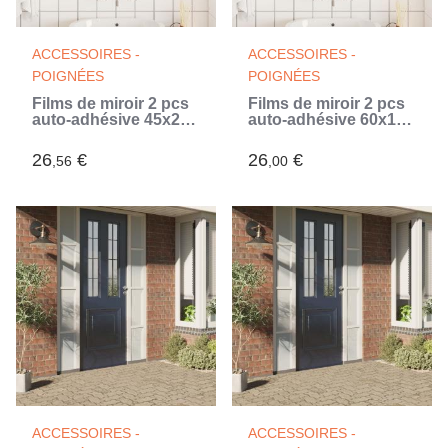
ACCESSOIRES -
ACCESSOIRES -
POIGNÉES
POIGNÉES
Films de miroir 2 pcs
Films de miroir 2 pcs
auto-adhésive 45x200
auto-adhésive 60x100
cm PET (Argent)
cm PET (Argent)
26
€
26
€
,56
,00
ACCESSOIRES -
ACCESSOIRES -