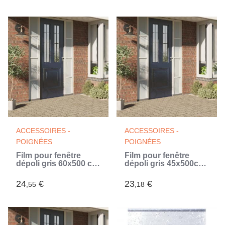
ACCESSOIRES -
ACCESSOIRES -
POIGNÉES
POIGNÉES
Film pour fenêtre
Film pour fenêtre
dépoli gris 60x500 cm
dépoli gris 45x500cm
PVC
PVC
24
€
23
€
,55
,18