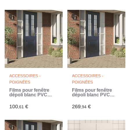
ACCESSOIRES -
ACCESSOIRES -
POIGNÉES
POIGNÉES
Films pour fenêtre
Films pour fenêtre
dépoli blanc PVC
dépoli blanc PVC
(Blanc)
(Blanc)
100
€
269
€
,61
,94