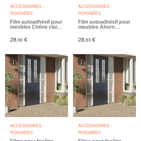
ACCESSOIRES -
ACCESSOIRES -
POIGNÉES
POIGNÉES
Film autoadhésif pour
Film autoadhésif pour
meubles Chêne clair
meubles Ahorn
500x90 cm PVC
500x90 cm PVC
28
€
28
€
,90
,83
ACCESSOIRES -
ACCESSOIRES -
POIGNÉES
POIGNÉES