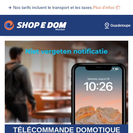
✈️ Nos tarifs incluent le transport et les taxes.
Plus d'infos 📦
Guadeloupe
TÉLÉCOMMANDE DOMOTIQUE