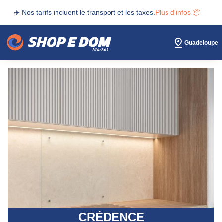
✈️ Nos tarifs incluent le transport et les taxes.
Plus d'infos 📦
Guadeloupe
CRÉDENCE