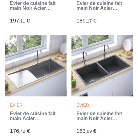
Évier de cuisine fait
Évier de cuisine fait
main Noir Acier
main Noir Acier
inoxydable (Noir)
inoxydable (Noir)
197
€
189
€
,11
,17
EVIER
EVIER
Évier de cuisine fait
Évier de cuisine fait
main Acier
main Noir Acier
inoxydable (Argent)
inoxydable (Noir)
176
€
183
€
,42
,09