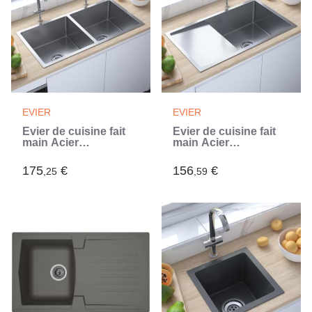
EVIER
EVIER
Évier de cuisine fait
Évier de cuisine fait
main Acier
main Acier
inoxydable (Argent)
inoxydable (Argent)
175
€
156
€
,25
,59