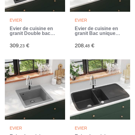
EVIER
EVIER
Évier de cuisine en
Évier de cuisine en
granit Double bac
granit Bac unique
Noir (Noir)
Noir (Noir)
309
€
208
€
,23
,48
EVIER
EVIER