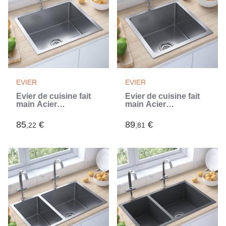
EVIER
EVIER
Évier de cuisine fait
Évier de cuisine fait
main Acier
main Acier
inoxydable (Argent)
inoxydable (Argent)
85
€
89
€
,22
,81