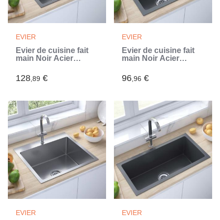
EVIER
EVIER
Évier de cuisine fait
Évier de cuisine fait
main Noir Acier
main Noir Acier
inoxydable (Noir)
inoxydable (Noir)
128
€
96
€
,89
,96
EVIER
EVIER