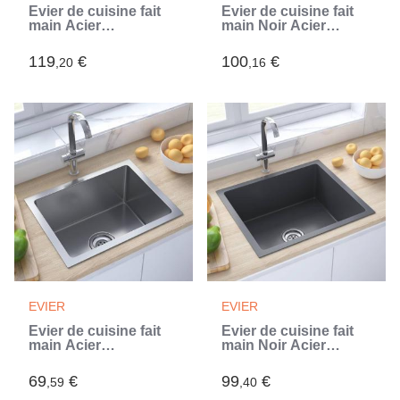
Évier de cuisine fait
Évier de cuisine fait
main Acier
main Noir Acier
inoxydable (Argent)
inoxydable (Noir)
119
€
100
€
,20
,16
EVIER
EVIER
Évier de cuisine fait
Évier de cuisine fait
main Acier
main Noir Acier
inoxydable (Argent)
inoxydable (Noir)
69
€
99
€
,59
,40