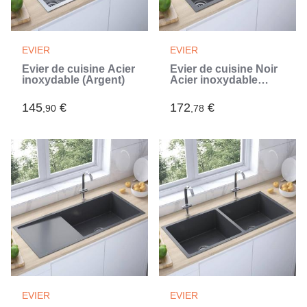
EVIER
EVIER
Évier de cuisine Acier
Évier de cuisine Noir
inoxydable (Argent)
Acier inoxydable
(Noir)
145
€
172
€
,90
,78
EVIER
EVIER