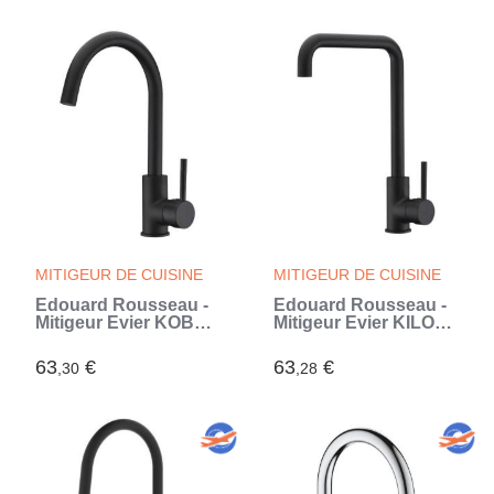
MITIGEUR DE CUISINE
MITIGEUR DE CUISINE
Edouard Rousseau -
Edouard Rousseau -
Mitigeur Evier KOBEN
Mitigeur Evier KILOO -
- Noir (Noir)
Noir (Noir)
63
€
63
€
,30
,28