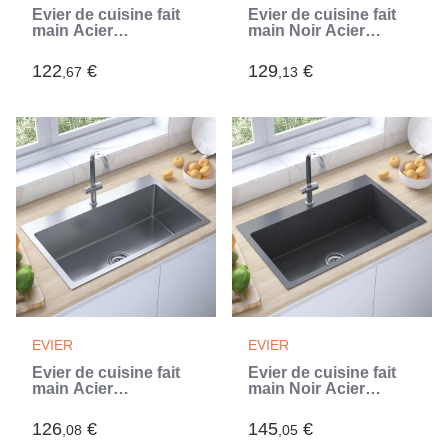
Évier de cuisine fait
Évier de cuisine fait
main Acier
main Noir Acier
inoxydable (Argent)
inoxydable (Noir)
122
€
129
€
,67
,13
EVIER
EVIER
Évier de cuisine fait
Évier de cuisine fait
main Acier
main Noir Acier
inoxydable (Argent)
inoxydable (Noir)
126
€
145
€
,08
,05