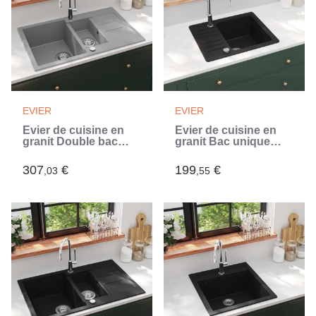
EVIER
EVIER
Évier de cuisine en
Évier de cuisine en
granit Double bac
granit Bac unique
Gris (Gris)
Noir (Noir)
307
€
199
€
,03
,55