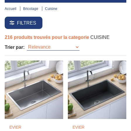
accueil
bricolage
cuisine
FILTRES
216 produits trouvés pour la categorie
CUISINE
Trier par:
EVIER
EVIER