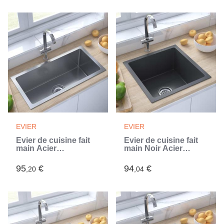
EVIER
EVIER
Évier de cuisine fait
Évier de cuisine fait
main Acier
main Noir Acier
inoxydable (Argent)
inoxydable (Noir)
95
€
94
€
,20
,04