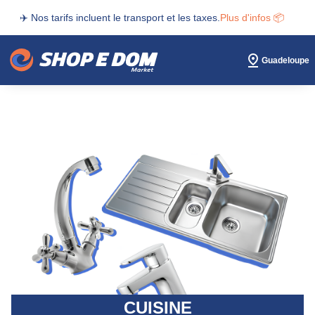
✈️ Nos tarifs incluent le transport et les taxes.
Plus d'infos 📦
Guadeloupe
CUISINE