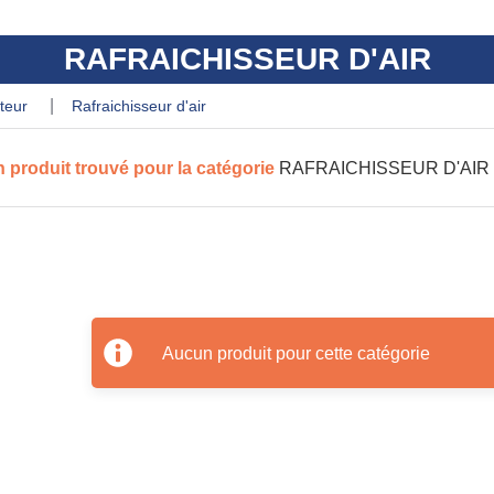
RAFRAICHISSEUR D'AIR
lateur
rafraichisseur d'air
 produit trouvé pour la catégorie
RAFRAICHISSEUR D'AIR
Aucun produit pour cette catégorie