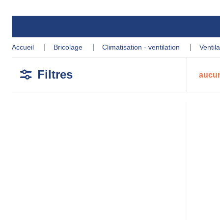
accueil
bricolage
climatisation - ventilation
venti
Filtres
aucun