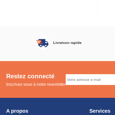
Livraison rapide
Restez connecté
Inscrivez-vous à notre newsletter
A propos
Services