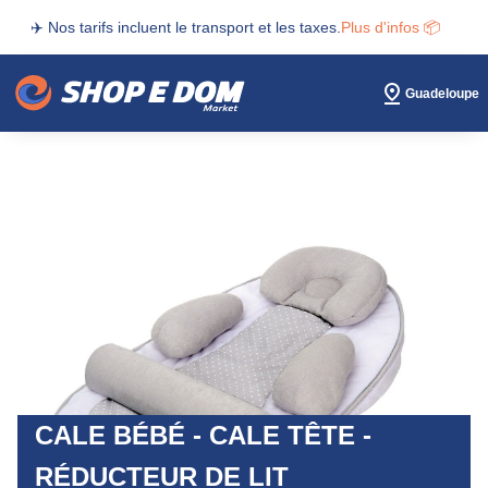
✈️ Nos tarifs incluent le transport et les taxes.
Plus d'infos 📦
Guadeloupe
CALE BÉBÉ - CALE TÊTE -
RÉDUCTEUR DE LIT