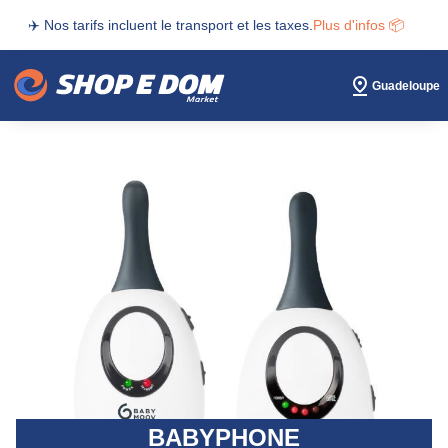
✈️ Nos tarifs incluent le transport et les taxes.
Plus d'infos 📦
Guadeloupe
BABYPHONE