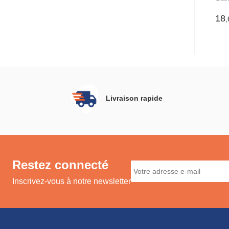
Déb
Lot
18
,
Livraison rapide
Restez connecté
Inscrivez-vous à notre newsletter