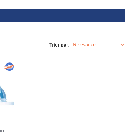
Trier par:
en