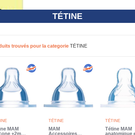
TÉTINE
duits trouvés pour la categorie
TÉTINE
INE
TÉTINE
TÉTINE
ine MAM
MAM
Tétine MAM
icone +2m
Accessoires
anatomique 