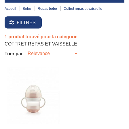
accueil
bébé
repas bébé
coffret repas et vaisselle
FILTRES
1 produit trouvé pour la categorie
COFFRET REPAS ET VAISSELLE
Trier par: