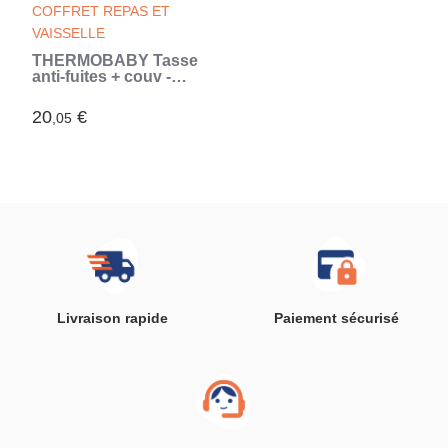
COFFRET REPAS ET
VAISSELLE
THERMOBABY Tasse
anti-fuites + couv -
Rose poudré (Rose)
20
€
,05
Livraison rapide
Paiement sécurisé