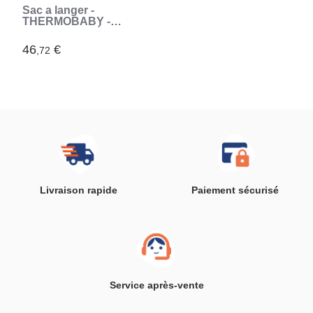
Sac a langer -
THERMOBABY -
ESCAPADE - Élégant
et fonctionnel (Gris)
46
€
,72
Livraison rapide
Paiement sécurisé
Service après-vente