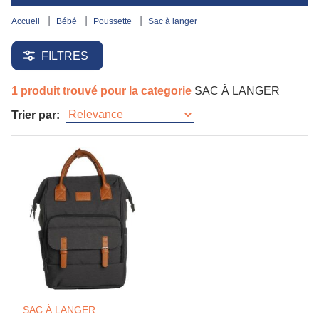
accueil
bébé
poussette
sac à langer
FILTRES
1 produit trouvé pour la categorie
SAC À LANGER
Trier par:
SAC À LANGER