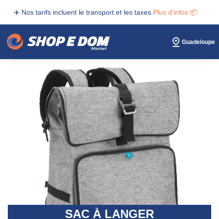
✈️ Nos tarifs incluent le transport et les taxes.
Plus d'infos 📦
Guadeloupe
SAC À LANGER