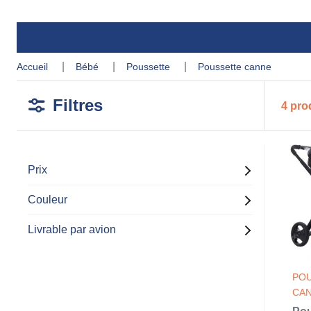
accueil
bébé
poussette
poussette canne
Filtres
4 pro
Prix
Couleur
Livrable par avion
PO
CA