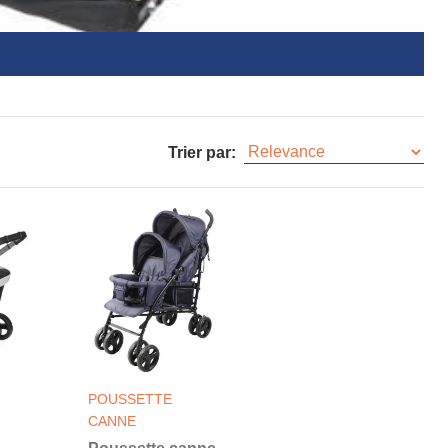
Trier par:
POUSSETTE
CANNE