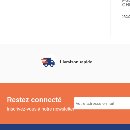
Pou
CH
Plu
24
Livraison rapide
Restez connecté
Inscrivez-vous à notre newsletter