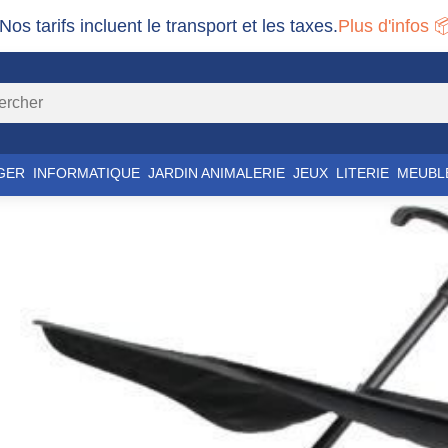
 Nos tarifs incluent le transport et les taxes.
Plus d'infos 
GER
INFORMATIQUE
JARDIN ANIMALERIE
JEUX
LITERIE
MEUBL