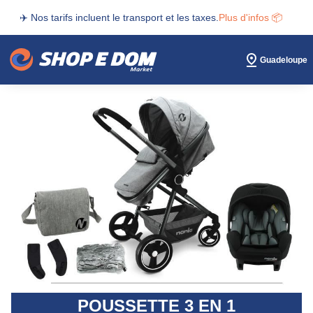
✈️ Nos tarifs incluent le transport et les taxes.
Plus d'infos 📦
Guadeloupe
POUSSETTE 3 EN 1