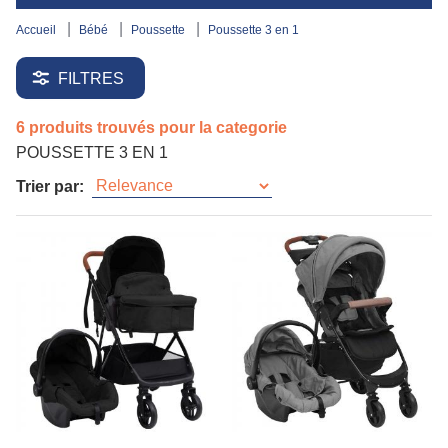
accueil
bébé
poussette
poussette 3 en 1
FILTRES
6 produits trouvés pour la categorie
POUSSETTE 3 EN 1
Trier par: