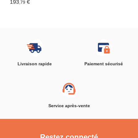
193
€
,79
Livraison rapide
Paiement sécurisé
Service après-vente
Restez connecté