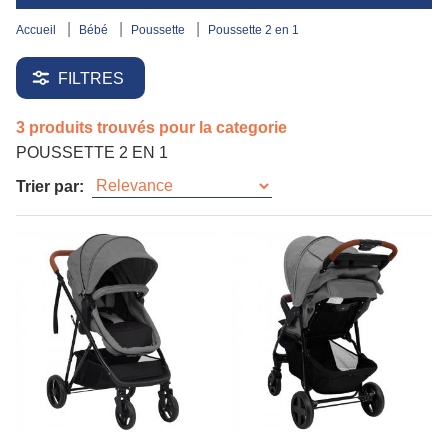
accueil
bébé
poussette
poussette 2 en 1
FILTRES
3 produits trouvés pour la categorie
POUSSETTE 2 EN 1
Trier par: