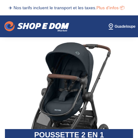
✈️ Nos tarifs incluent le transport et les taxes.
Plus d'infos 📦
Guadeloupe
POUSSETTE 2 EN 1