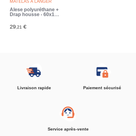
MATELAS À LANGER
Alese polyuréthane +
Drap housse - 60x120
cm - Caramel (Brun)
29
€
,21
Livraison rapide
Paiement sécurisé
Service après-vente