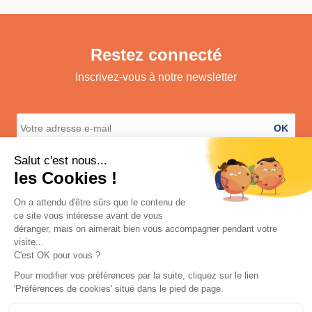
Restez connecté
Inscrivez-vous à notre newsletter
OK
A propos
Services
Informations légales