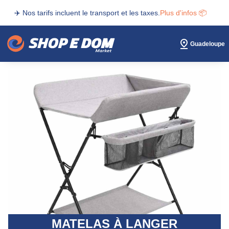
✈️ Nos tarifs incluent le transport et les taxes.
Plus d'infos 📦
Guadeloupe
MATELAS À LANGER