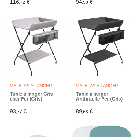
116
€
94
€
,72
,98
MATELAS À LANGER
MATELAS À LANGER
Table à langer Gris
Table à langer
clair Fer (Gris)
Anthracite Fer (Gris)
93
€
89
€
,77
,68