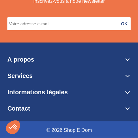
Inscrivez-vous à notre newsletter
OK
A propos
Services
Informations légales
Contact
© 2026 Shop E Dom