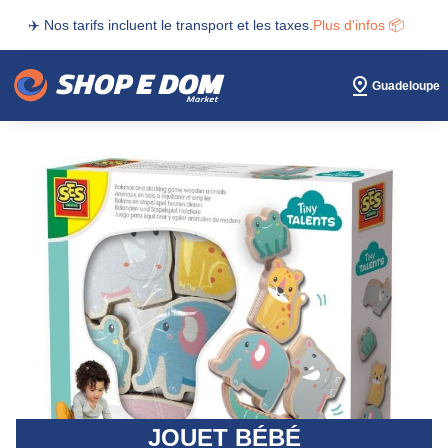
✈️ Nos tarifs incluent le transport et les taxes.
Plus d'infos 📦
Guadeloupe
JOUET BÉBÉ