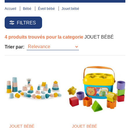
accueil
bébé
éveil bébé
jouet bébé
FILTRES
4 produits trouvés pour la categorie
JOUET BÉBÉ
Trier par:
JOUET BÉBÉ
JOUET BÉBÉ