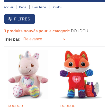
accueil
bébé
éveil bébé
doudou
FILTRES
3 produits trouvés pour la categorie
DOUDOU
Trier par:
DOUDOU
DOUDOU