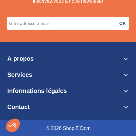
Inscrivez-vous à notre newsletter
OK
A propos
Services
Informations légales
Contact
© 2026 Shop E Dom