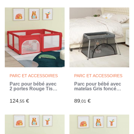
0M+ (Blanc)
PARC ET ACCESSOIRES
PARC ET ACCESSOIRES
Parc pour bébé avec
Parc pour bébé avec
2 portes Rouge Tissu
matelas Gris foncé
Oxford
Tissu de lin (Gris)
124
€
89
€
,55
,01