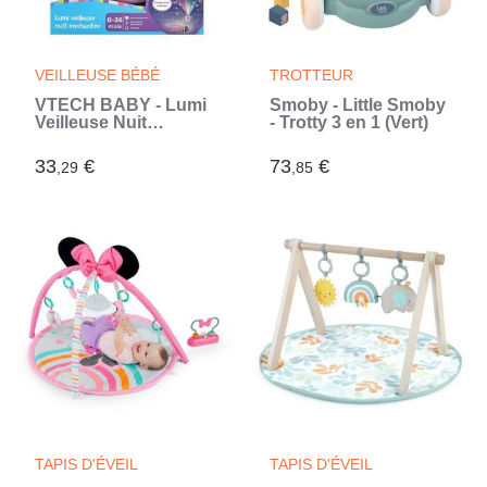
VEILLEUSE BÉBÉ
TROTTEUR
VTECH BABY - Lumi
Smoby - Little Smoby
Veilleuse Nuit
- Trotty 3 en 1 (Vert)
Enchantée Rose
(Rose)
33
€
73
€
,29
,85
TAPIS D'ÉVEIL
TAPIS D'ÉVEIL