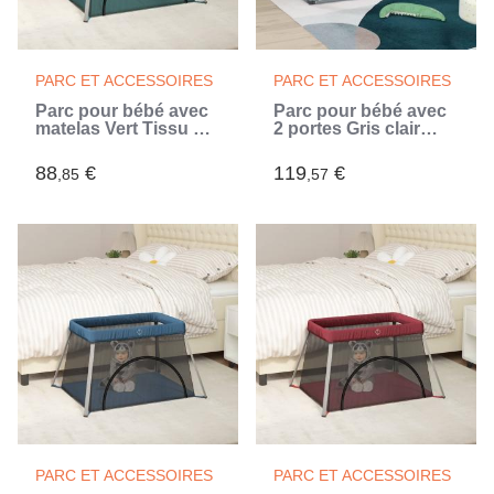
PARC ET ACCESSOIRES
PARC ET ACCESSOIRES
Parc pour bébé avec
Parc pour bébé avec
matelas Vert Tissu de
2 portes Gris clair
lin (Vert)
Tissu Oxford (Gris)
88
€
119
€
,85
,57
PARC ET ACCESSOIRES
PARC ET ACCESSOIRES