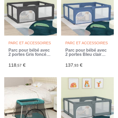
PARC ET ACCESSOIRES
PARC ET ACCESSOIRES
Parc pour bébé avec
Parc pour bébé avec
2 portes Gris foncé
2 portes Bleu clair
Tissu Oxford (Gris)
Tissu Oxford (Bleu)
118
€
137
€
,57
,93