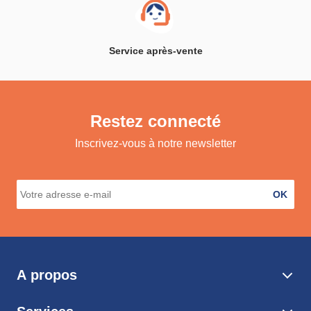
Service après-vente
Restez connecté
Inscrivez-vous à notre newsletter
OK
A propos