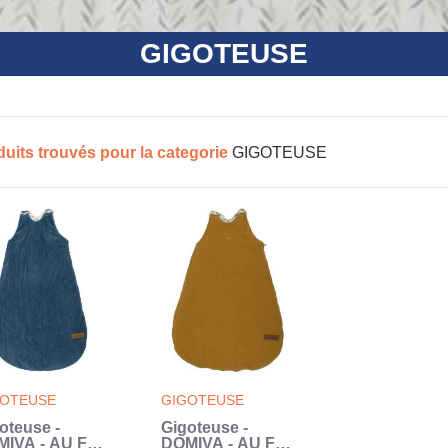
GIGOTEUSE
duits trouvés pour la categorie
GIGOTEUSE
GOTEUSE
GIGOTEUSE
oteuse -
Gigoteuse -
IVA - AU FIL
DOMIVA - AU FIL