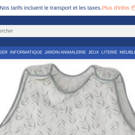
 Nos tarifs incluent le transport et les taxes.
Plus d'infos 
GER
INFORMATIQUE
JARDIN ANIMALERIE
JEUX
LITERIE
MEUBL