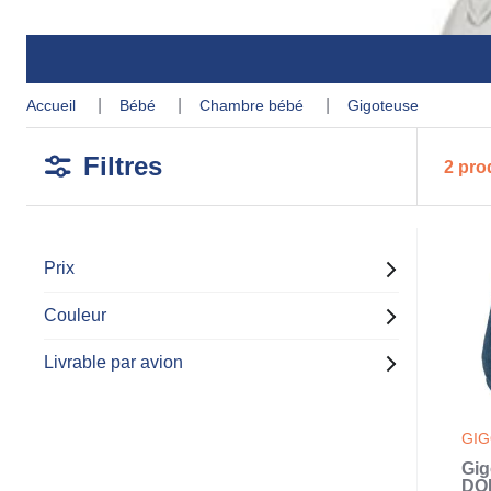
accueil
bébé
chambre bébé
gigoteuse
Filtres
2 pro
Prix
Couleur
Livrable par avion
GI
Gig
DOM