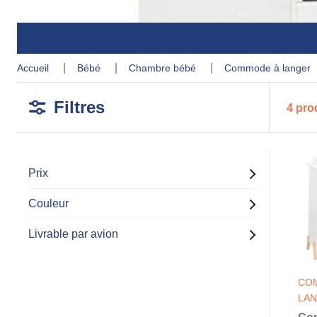
accueil
bébé
chambre bébé
commode à langer
Filtres
4 pro
Prix
Couleur
Livrable par avion
CO
LA