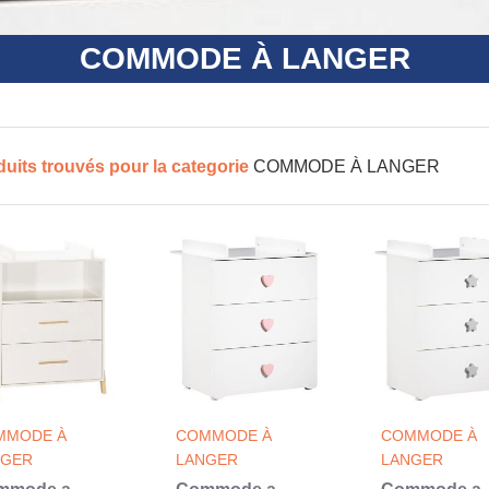
COMMODE À LANGER
duits trouvés pour la categorie
COMMODE À LANGER
MMODE À
COMMODE À
COMMODE À
NGER
LANGER
LANGER