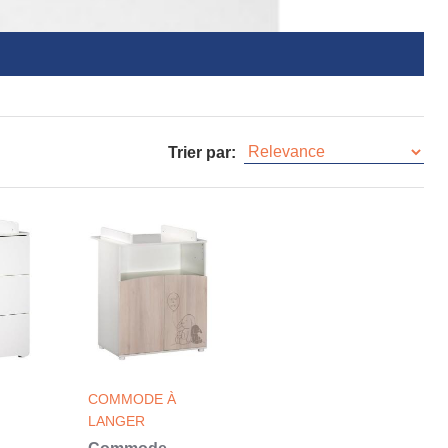
Trier par:
COMMODE À
LANGER