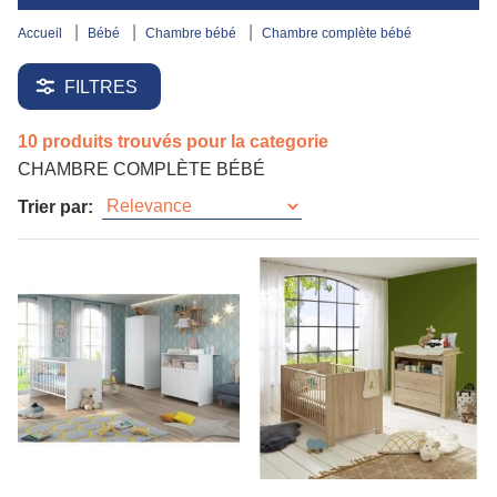
accueil
bébé
chambre bébé
chambre complète bébé
FILTRES
10 produits trouvés pour la categorie
CHAMBRE COMPLÈTE BÉBÉ
Trier par: