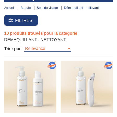
accueil
beauté
soin du visage
démaquillant - nettoyant
FILTRES
10 produits trouvés pour la categorie
DÉMAQUILLANT - NETTOYANT
Trier par: