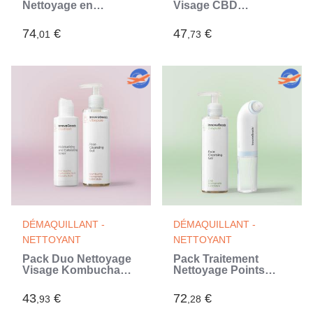
Nettoyage en
Visage CBD
Profondeur Visage
InnovaGoods
Kombucha
74
€
47
€
,01
,73
InnovaGoods
DÉMAQUILLANT -
DÉMAQUILLANT -
NETTOYANT
NETTOYANT
Pack Duo Nettoyage
Pack Traitement
Visage Kombucha
Nettoyage Points
InnovaGoods
Noirs CBD
InnovaGoods
43
€
72
€
,93
,28