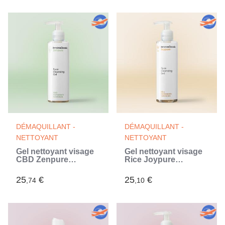
DÉMAQUILLANT -
DÉMAQUILLANT -
NETTOYANT
NETTOYANT
Gel nettoyant visage
Gel nettoyant visage
CBD Zenpure
Rice Joypure
InnovaGoods 200 ml
InnovaGoods 200 ml
25
€
25
€
,74
,10