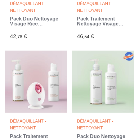
DÉMAQUILLANT -
DÉMAQUILLANT -
NETTOYANT
NETTOYANT
Pack Duo Nettoyage
Pack Traitement
Visage Rice
Nettoyage Visage
InnovaGoods
Rice InnovaGoods
42
€
46
€
,78
,54
DÉMAQUILLANT -
DÉMAQUILLANT -
NETTOYANT
NETTOYANT
Pack Traitement
Pack Duo Nettoyage