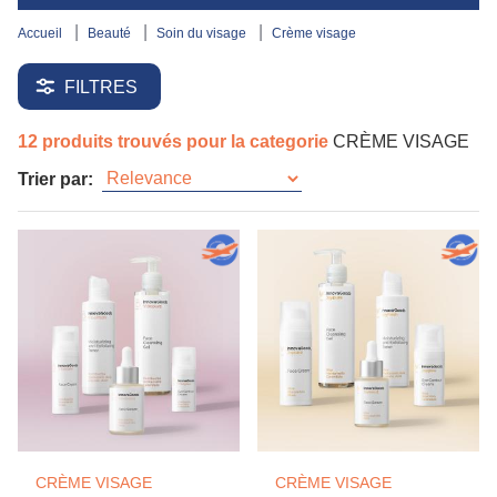
accueil
beauté
soin du visage
crème visage
FILTRES
12 produits trouvés pour la categorie
CRÈME VISAGE
Trier par:
CRÈME VISAGE
CRÈME VISAGE