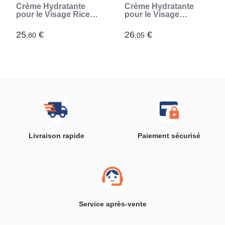
Crème Hydratante
Crème Hydratante
pour le Visage Rice
pour le Visage
Joycare InnovaGoods
Kombucha Vibecare
50 ml
InnovaGoods 50 ml
25
€
26
€
,80
,05
Livraison rapide
Paiement sécurisé
Service après-vente