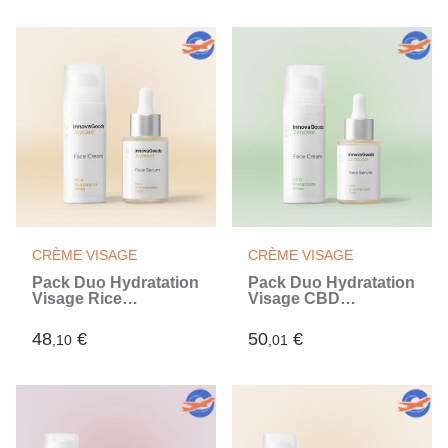
CRÈME VISAGE
CRÈME VISAGE
Pack Duo Hydratation
Pack Duo Hydratation
Visage Rice
Visage CBD
InnovaGoods
InnovaGoods
48
€
50
€
,10
,01