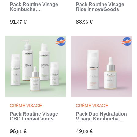
Pack Routine Visage
Pack Routine Visage
Kombucha
Rice InnovaGoods
InnovaGoods
91
€
88
€
,47
,96
CRÈME VISAGE
CRÈME VISAGE
Pack Routine Visage
Pack Duo Hydratation
CBD InnovaGoods
Visage Kombucha
InnovaGoods
96
€
49
€
,51
,00