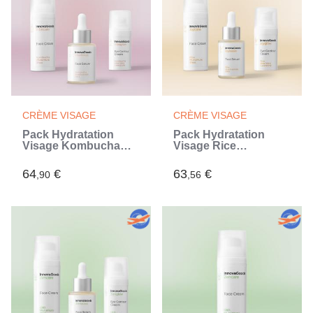
CRÈME VISAGE
CRÈME VISAGE
Pack Hydratation
Pack Hydratation
Visage Kombucha
Visage Rice
InnovaGoods
InnovaGoods
64
€
63
€
,90
,56