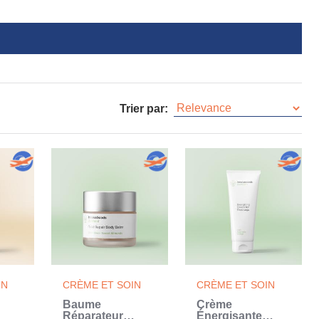
Trier par:
IN
CRÈME ET SOIN
CRÈME ET SOIN
Baume
Crème
Réparateur
Énergisante