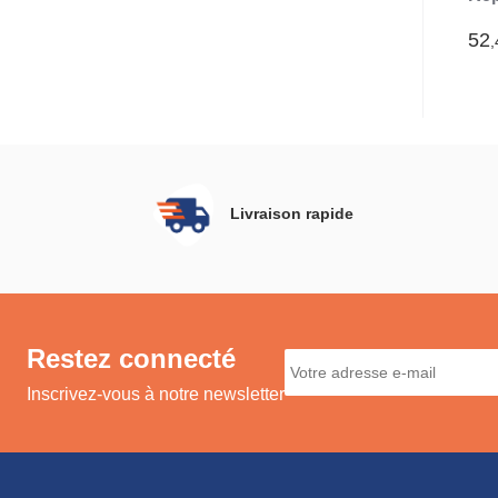
In
52
,
Livraison rapide
Restez connecté
Inscrivez-vous à notre newsletter