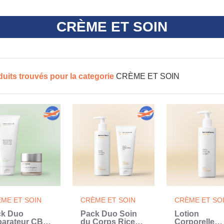
CRÈME ET SOIN
duits trouvés pour la categorie
CRÈME ET SOIN
ME ET SOIN
CRÈME ET SOIN
CRÈME ET SO
ck Duo
Pack Duo Soin
Lotion
arateur CBD
du Corps Rice
Corporelle