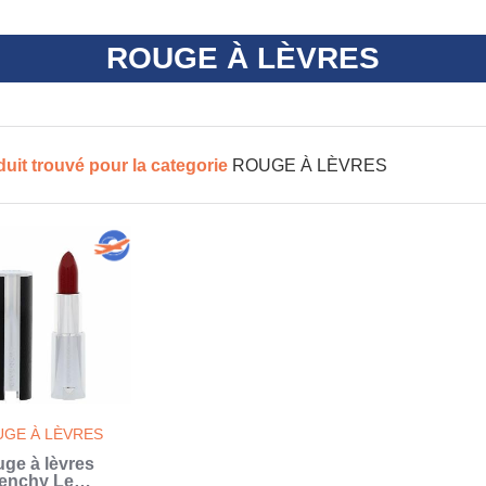
ROUGE À LÈVRES
duit trouvé pour la categorie
ROUGE À LÈVRES
GE À LÈVRES
ge à lèvres
enchy Le