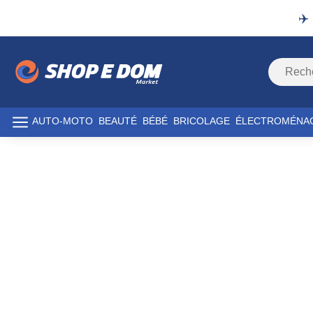
✈️
AUTO-MOTO
BEAUTÉ
BÉBÉ
BRICOLAGE
ÉLECTROMÉNA