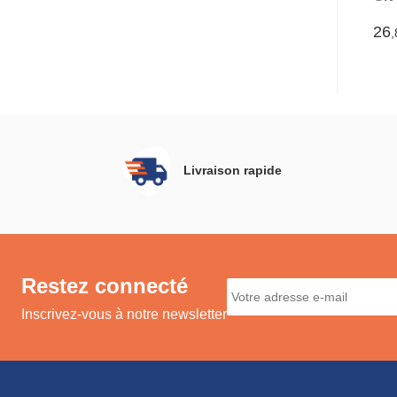
Rou
3,4
26
,
Livraison rapide
Restez connecté
Inscrivez-vous à notre newsletter