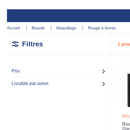
accueil
beauté
maquillage
rouge à lèvres
Filtres
1 pro
Prix
Livrable par avion
ROU
Rou
Giv