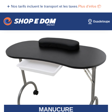
✈️ Nos tarifs incluent le transport et les taxes.
Plus d'infos 📦
Guadeloupe
MANUCURE