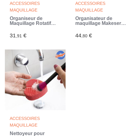
ACCESSOIRES
ACCESSOIRES
MAQUILLAGE
MAQUILLAGE
Organiseur de
Organisateur de
Maquillage Rotatif
maquillage Makeser
Rolkup InnovaGoods
InnovaGoods
31
€
44
€
,91
,80
ACCESSOIRES
MAQUILLAGE
Nettoyeur pour