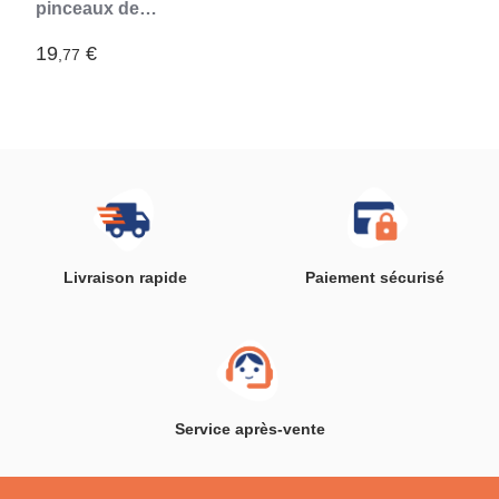
pinceaux de
maquillage Heart
InnovaGoods
19
€
,77
Livraison rapide
Paiement sécurisé
Service après-vente