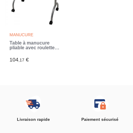
MANUCURE
Table à manucure
pliable avec roulettes
Noir (Noir)
104
€
,17
Livraison rapide
Paiement sécurisé