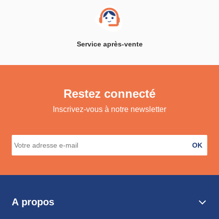
Service après-vente
Restez connecté
Inscrivez-vous à notre newsletter
OK
A propos