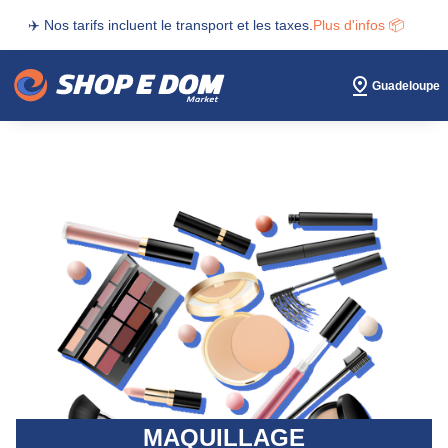
✈️ Nos tarifs incluent le transport et les taxes.
Plus d'infos 📦
Guadeloupe
MAQUILLAGE