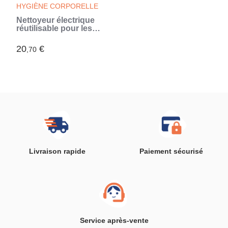
HYGIÈNE CORPORELLE
Nettoyeur électrique
réutilisable pour les
oreilles InnovaGoods
20
€
,70
Livraison rapide
Paiement sécurisé
Service après-vente