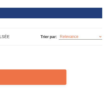
ULSÉE
Trier par: