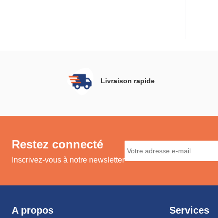
Livraison rapide
Restez connecté
Inscrivez-vous à notre newsletter
A propos
Services