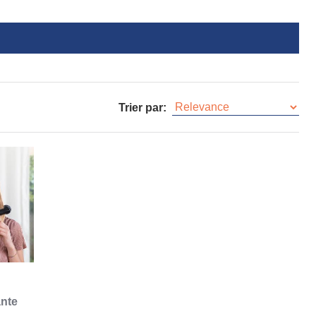
Trier par:
nte