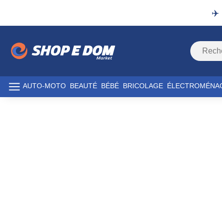
✈️
AUTO-MOTO
BEAUTÉ
BÉBÉ
BRICOLAGE
ÉLECTROMÉNA