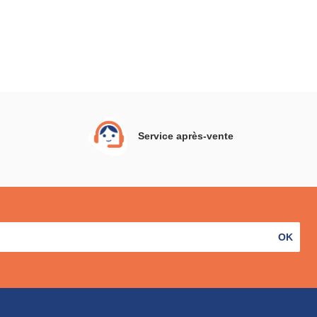
s
Service après-vente
OK