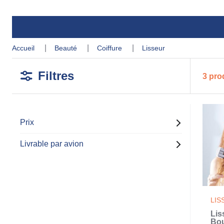
accueil
beauté
coiffure
lisseur
Filtres
3 pro
Prix
Livrable par avion
LIS
Lis
Bou