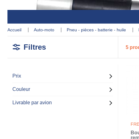
accueil
auto-moto
pneu - pièces - batterie - huile
Filtres
5 pro
Prix
Couleur
Livrable par avion
FRE
Bou
rem