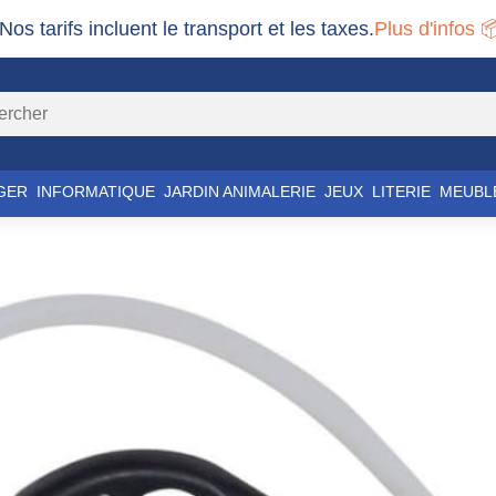
 Nos tarifs incluent le transport et les taxes.
Plus d'infos 
GER
INFORMATIQUE
JARDIN ANIMALERIE
JEUX
LITERIE
MEUBL