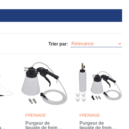
Trier par:
FREINAGE
FREINAGE
Purgeur de
Purgeur de
à
liquide de frein et
liquide de frein et